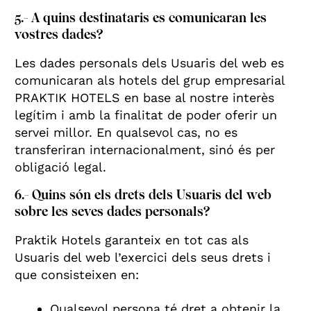
5.- A quins destinataris es comunicaran les
vostres dades?
Les dades personals dels Usuaris del web es
comunicaran als hotels del grup empresarial
PRAKTIK HOTELS en base al nostre interès
legítim i amb la finalitat de poder oferir un
servei millor. En qualsevol cas, no es
transferiran internacionalment, sinó és per
obligació legal.
6.- Quins són els drets dels Usuaris del web
sobre les seves dades personals?
Praktik Hotels garanteix en tot cas als
Usuaris del web l’exercici dels seus drets i
que consisteixen en:
Qualsevol persona té dret a obtenir la