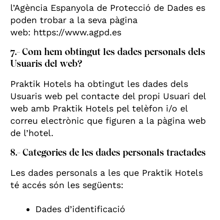
l’Agència Espanyola de Protecció de Dades es
poden trobar a la seva pàgina
web: https://www.agpd.es
7.- Com hem obtingut les dades personals dels
Usuaris del web?
Praktik Hotels ha obtingut les dades dels
Usuaris web pel contacte del propi Usuari del
web amb Praktik Hotels pel telèfon i/o el
correu electrònic que figuren a la pàgina web
de l’hotel.
8.- Categories de les dades personals tractades
Les dades personals a les que Praktik Hotels
té accés són les següents:
Dades d’identificació