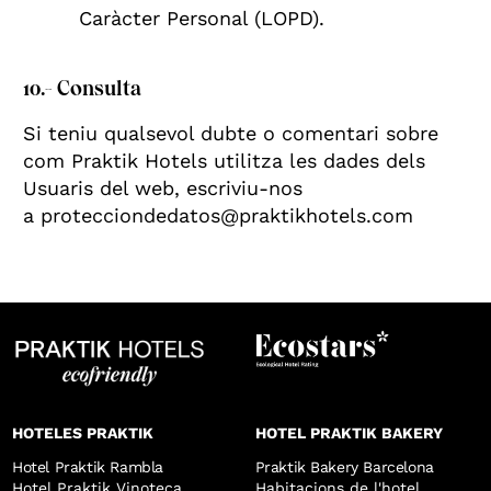
Caràcter Personal (LOPD).
10.- Consulta
Si teniu qualsevol dubte o comentari sobre
com Praktik Hotels utilitza les dades dels
Usuaris del web, escriviu-nos
a protecciondedatos@praktikhotels.com
HOTELES PRAKTIK
HOTEL PRAKTIK BAKERY
Hotel Praktik Rambla
Praktik Bakery Barcelona
Hotel Praktik Vinoteca
Habitacions de l'hotel