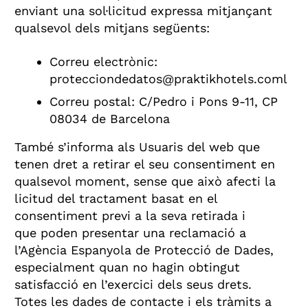
enviant una sol·licitud expressa mitjançant
qualsevol dels mitjans següents:
Correu electrònic:
protecciondedatos@praktikhotels.coml
Correu postal: C/Pedro i Pons 9-11, CP
08034 de Barcelona
També s’informa als Usuaris del web que
tenen dret a retirar el seu consentiment en
qualsevol moment, sense que això afecti la
licitud del tractament basat en el
consentiment previ a la seva retirada i
que poden presentar una reclamació a
l’Agència Espanyola de Protecció de Dades,
especialment quan no hagin obtingut
satisfacció en l’exercici dels seus drets.
Totes les dades de contacte i els tràmits a