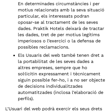
En determinades circumstàncies i per
motius relacionats amb la seva situació
particular, els interessats podran
oposar-se al tractament de les seves
dades. Praktik Hotels deixarà de tractar
les dades, tret de per motius legítims
imperiosos o l’exercici o la defensa de
possibles reclamacions.
Els Usuaris del web també tenen dret a
la portabilitat de les seves dades a
altres empreses, sempre que ho
sol·licitin expressament i tècnicament
siguin possible fer-ho, i a no ser objecte
de decisions individualitzades
automatitzades (inclosa l’elaboració de
perfils).
L’Usuari del web podrà exercir els seus drets