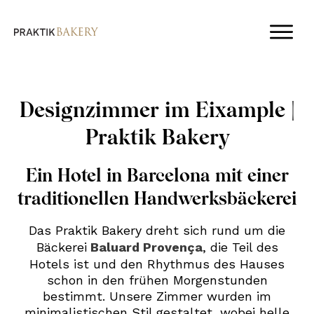
Designzimmer im Eixample |
Praktik Bakery
Ein Hotel in Barcelona mit einer
traditionellen Handwerksbäckerei
Das Praktik Bakery dreht sich rund um die
Bäckerei
Baluard Provença
, die Teil des
Hotels ist und den Rhythmus des Hauses
schon in den frühen Morgenstunden
bestimmt. Unsere Zimmer wurden im
minimalistischen Stil gestaltet, wobei helle