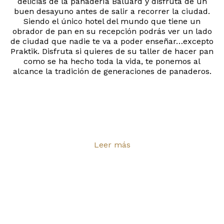
delicias de la panadería Baluard y disfruta de un
buen desayuno antes de salir a recorrer la ciudad.
Siendo el único hotel del mundo que tiene un
obrador de pan en su recepción podrás ver un lado
de ciudad que nadie te va a poder enseñar…excepto
Praktik. Disfruta si quieres de su taller de hacer pan
como se ha hecho toda la vida, te ponemos al
alcance la tradición de generaciones de panaderos.
Leer más