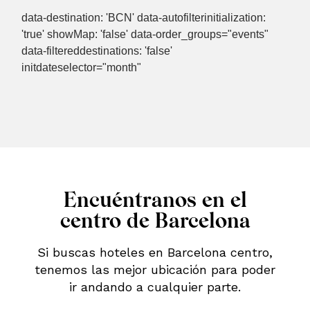
data-destination: 'BCN' data-autofilterinitialization:
'true' showMap: 'false' data-order_groups="events"
data-filtereddestinations: 'false'
initdateselector="month"
Encuéntranos en el
centro de Barcelona
Si buscas hoteles en Barcelona centro,
tenemos las mejor ubicación para poder
ir andando a cualquier parte.