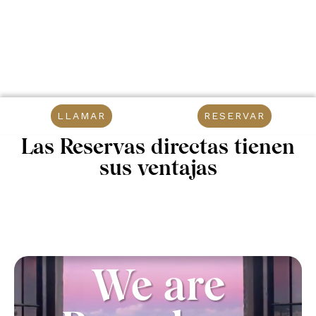
LLAMAR
RESERVAR
Las Reservas directas tienen
sus ventajas
We are