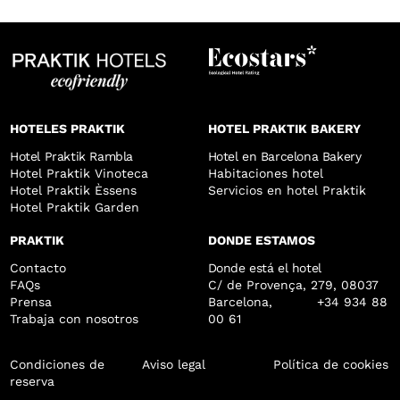
HOTELES PRAKTIK
HOTEL PRAKTIK BAKERY
Hotel Praktik Rambla
Hotel en Barcelona Bakery
Hotel Praktik Vinoteca
Habitaciones hotel
Hotel Praktik Èssens
Servicios en hotel Praktik
Hotel Praktik Garden
PRAKTIK
DONDE ESTAMOS
Contacto
Donde está el hotel
FAQs
C/ de Provença, 279, 08037
Prensa
Barcelona, +34
934 88
Trabaja con nosotros
00 61
Condiciones de
Aviso legal
Política de cookies
reserva