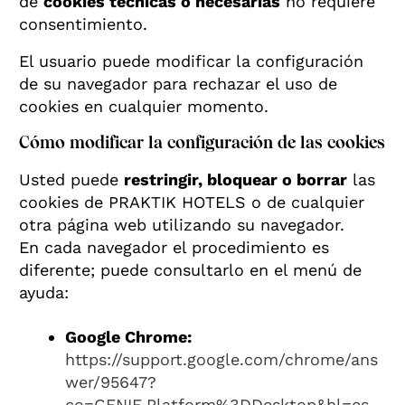
de
cookies técnicas o necesarias
no requiere
consentimiento.
El usuario puede modificar la configuración
de su navegador para rechazar el uso de
cookies en cualquier momento.
Cómo modificar la configuración de las cookies
Usted puede
restringir, bloquear o borrar
las
cookies de PRAKTIK HOTELS o de cualquier
otra página web utilizando su navegador.
En cada navegador el procedimiento es
diferente; puede consultarlo en el menú de
ayuda:
Google Chrome:
https://support.google.com/chrome/ans
wer/95647?
co=GENIE.Platform%3DDesktop&hl=es